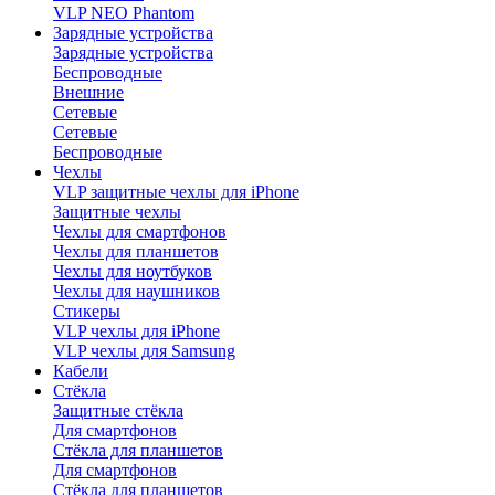
VLP NEO Phantom
Зарядные устройства
Зарядные устройства
Беспроводные
Внешние
Сетевые
Сетевые
Беспроводные
Чехлы
VLP защитные чехлы для iPhone
Защитные чехлы
Чехлы для смартфонов
Чехлы для планшетов
Чехлы для ноутбуков
Чехлы для наушников
Стикеры
VLP чехлы для iPhone
VLP чехлы для Samsung
Кабели
Стёкла
Защитные стёкла
Для смартфонов
Стёкла для планшетов
Для смартфонов
Стёкла для планшетов