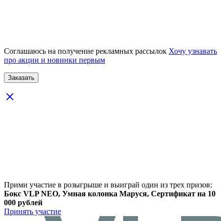
Соглашаюсь на получение рекламных рассылок
Хочу узнавать
про акции и новинки первым
Прими участие в розыгрыше и выиграй один из трех призов:
Бокс VLP NEO, Умная колонка Маруся, Сертификат на 10
000 рублей
Принять участие