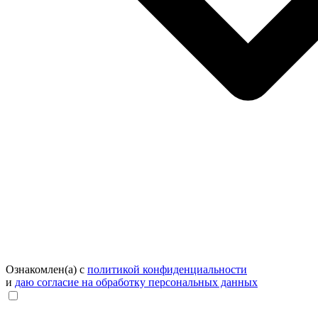
Ознакомлен(а) с
политикой конфиденциальности
и
даю согласие на обработку персональных данных