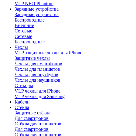
VLP NEO Phantom
Зарядные устройства
Зарядные устройства
Беспроводные
Внешние
Сетевые
Сетевые
Беспроводные
Чехлы
VLP защитные чехлы для iPhone
Защитные чехлы
Чехлы для смартфонов
Чехлы для планшетов
Чехлы для ноутбуков
Чехлы для наушников
Стикеры
VLP чехлы для iPhone
VLP чехлы для Samsung
Кабели
Стёкла
Защитные стёкла
Для смартфонов
Стёкла для планшетов
Для смартфонов
Стёкла для планшетов