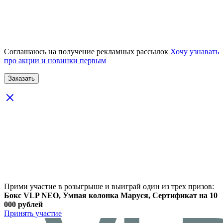
Соглашаюсь на получение рекламных рассылок
Хочу узнавать
про акции и новинки первым
Прими участие в розыгрыше и выиграй один из трех призов:
Бокс VLP NEO, Умная колонка Маруся, Сертификат на 10
000 рублей
Принять участие