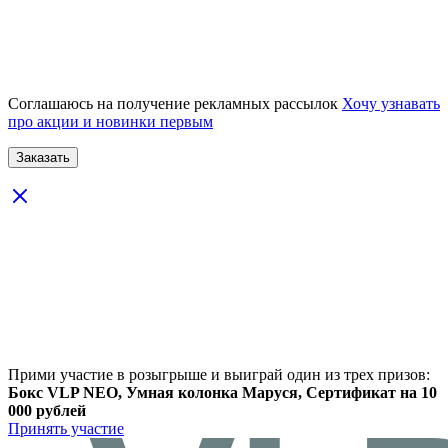
Соглашаюсь на получение рекламных рассылок
Хочу узнавать
про акции и новинки первым
Прими участие в розыгрыше и выиграй один из трех призов:
Бокс VLP NEO, Умная колонка Маруся, Сертификат на 10
000 рублей
Принять участие