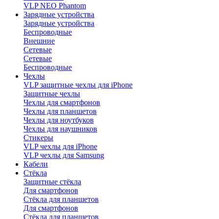
VLP NEO Phantom
Зарядные устройства
Зарядные устройства
Беспроводные
Внешние
Сетевые
Сетевые
Беспроводные
Чехлы
VLP защитные чехлы для iPhone
Защитные чехлы
Чехлы для смартфонов
Чехлы для планшетов
Чехлы для ноутбуков
Чехлы для наушников
Стикеры
VLP чехлы для iPhone
VLP чехлы для Samsung
Кабели
Стёкла
Защитные стёкла
Для смартфонов
Стёкла для планшетов
Для смартфонов
Стёкла для планшетов