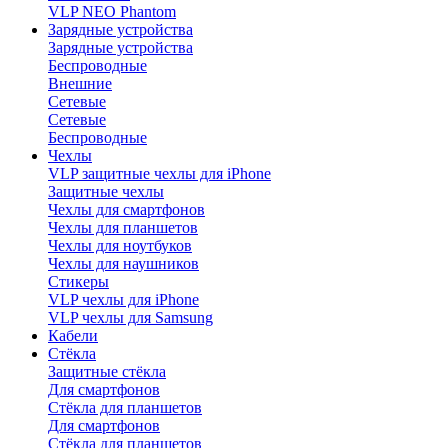
VLP NEO Phantom
Зарядные устройства
Зарядные устройства
Беспроводные
Внешние
Сетевые
Сетевые
Беспроводные
Чехлы
VLP защитные чехлы для iPhone
Защитные чехлы
Чехлы для смартфонов
Чехлы для планшетов
Чехлы для ноутбуков
Чехлы для наушников
Стикеры
VLP чехлы для iPhone
VLP чехлы для Samsung
Кабели
Стёкла
Защитные стёкла
Для смартфонов
Стёкла для планшетов
Для смартфонов
Стёкла для планшетов