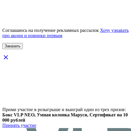
Соглашаюсь на получение рекламных рассылок
Хочу узнавать
про акции и новинки первым
Прими участие в розыгрыше и выиграй один из трех призов:
Бокс VLP NEO, Умная колонка Маруся, Сертификат на 10
000 рублей
Принять участие