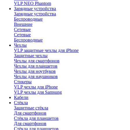
VLP NEO Phantom
Зарядные устройства
Зарядные устройства
Беспроводные
Внешние
Сетевые
Сетевые
Беспроводные
Чехлы
VLP защитные чехлы для iPhone
Защитные чехлы
Чехлы для смартфонов
Чехлы для планшетов
Чехлы для ноутбуков
Чехлы для наушников
Стикеры
VLP чехлы для iPhone
VLP чехлы для Samsung
Кабели
Стёкла
Защитные стёкла
Для смартфонов
Стёкла для планшетов
Для смартфонов
Стёкла для планшетов