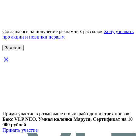
Соглашаюсь на получение рекламных рассылок
Хочу узнавать
про акции и новинки первым
Прими участие в розыгрыше и выиграй один из трех призов:
Бокс VLP NEO, Умная колонка Маруся, Сертификат на 10
000 рублей
Принять участие