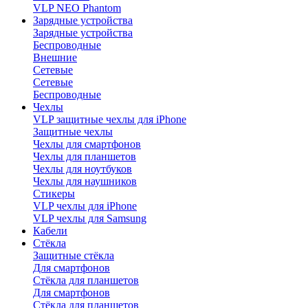
VLP NEO Phantom
Зарядные устройства
Зарядные устройства
Беспроводные
Внешние
Сетевые
Сетевые
Беспроводные
Чехлы
VLP защитные чехлы для iPhone
Защитные чехлы
Чехлы для смартфонов
Чехлы для планшетов
Чехлы для ноутбуков
Чехлы для наушников
Стикеры
VLP чехлы для iPhone
VLP чехлы для Samsung
Кабели
Стёкла
Защитные стёкла
Для смартфонов
Стёкла для планшетов
Для смартфонов
Стёкла для планшетов