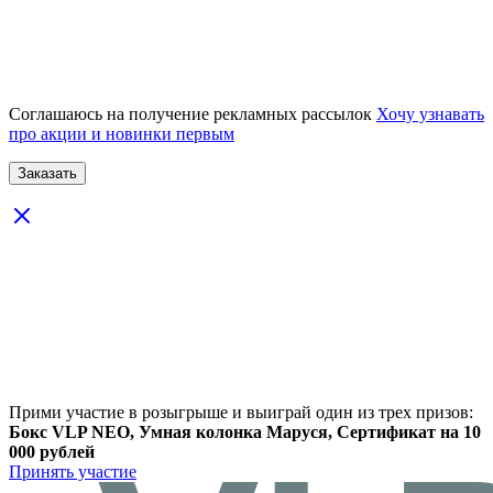
Соглашаюсь на получение рекламных рассылок
Хочу узнавать
про акции и новинки первым
Прими участие в розыгрыше и выиграй один из трех призов:
Бокс VLP NEO, Умная колонка Маруся, Сертификат на 10
000 рублей
Принять участие