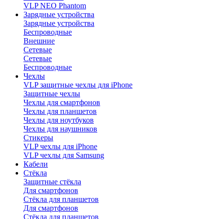
VLP NEO Phantom
Зарядные устройства
Зарядные устройства
Беспроводные
Внешние
Сетевые
Сетевые
Беспроводные
Чехлы
VLP защитные чехлы для iPhone
Защитные чехлы
Чехлы для смартфонов
Чехлы для планшетов
Чехлы для ноутбуков
Чехлы для наушников
Стикеры
VLP чехлы для iPhone
VLP чехлы для Samsung
Кабели
Стёкла
Защитные стёкла
Для смартфонов
Стёкла для планшетов
Для смартфонов
Стёкла для планшетов