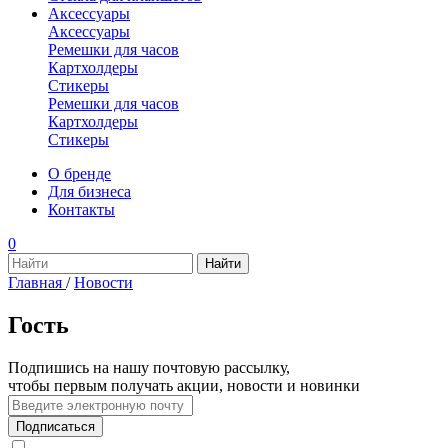
Аксессуары
Аксессуары
Ремешки для часов
Картхолдеры
Стикеры
Ремешки для часов
Картхолдеры
Стикеры
О бренде
Для бизнеса
Контакты
0
Главная
/
Новости
Гость
Подпишись на нашу почтовую рассылку,
чтобы первым получать акции, новости и новинки
Подписаться