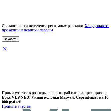
Соглашаюсь на получение рекламных рассылок
Хочу узнавать
про акции и новинки первым
Прими участие в розыгрыше и выиграй один из трех призов:
Бокс VLP NEO, Умная колонка Маруся, Сертификат на 10
000 рублей
Принять участие