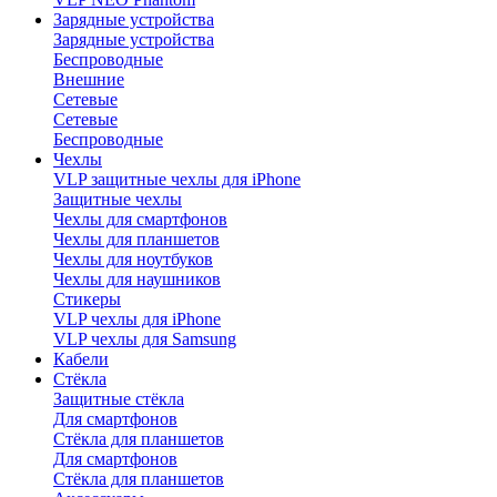
Зарядные устройства
Зарядные устройства
Беспроводные
Внешние
Сетевые
Сетевые
Беспроводные
Чехлы
VLP защитные чехлы для iPhone
Защитные чехлы
Чехлы для смартфонов
Чехлы для планшетов
Чехлы для ноутбуков
Чехлы для наушников
Стикеры
VLP чехлы для iPhone
VLP чехлы для Samsung
Кабели
Стёкла
Защитные стёкла
Для смартфонов
Стёкла для планшетов
Для смартфонов
Стёкла для планшетов