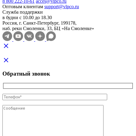
8 800 222-10-61
acces@vlpco.ru
Оптовым клиентам
support@vlpco.ru
Служба поддержки
в будни с 10.00 до 18.30
Россия, г. Санкт-Петербург, 199178,
наб. реки Смоленки, 33, БЦ «На Смоленке»
Обратный звонок