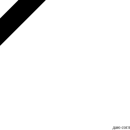
даю сог