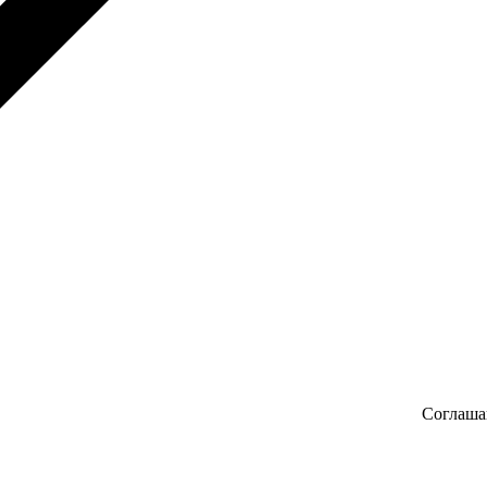
Соглаша