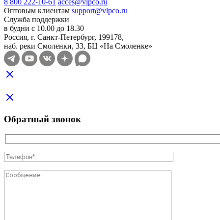
8 800 222-10-61
acces@vlpco.ru
Оптовым клиентам
support@vlpco.ru
Служба поддержки
в будни с 10.00 до 18.30
Россия, г. Санкт-Петербург, 199178,
наб. реки Смоленки, 33, БЦ «На Смоленке»
Обратный звонок