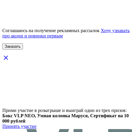
Соглашаюсь на получение рекламных рассылок
Хочу узнавать
про акции и новинки первым
Прими участие в розыгрыше и выиграй один из трех призов:
Бокс VLP NEO, Умная колонка Маруся, Сертификат на 10
000 рублей
Принять участие