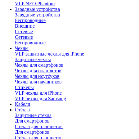
VLP NEO Phantom
Зарядные устройства
Зарядные устройства
Беспроводные
Внешние
Сетевые
Сетевые
Беспроводные
Чехлы
VLP защитные чехлы для iPhone
Защитные чехлы
Чехлы для смартфонов
Чехлы для планшетов
Чехлы для ноутбуков
Чехлы для наушников
Стикеры
VLP чехлы для iPhone
VLP чехлы для Samsung
Кабели
Стёкла
Защитные стёкла
Для смартфонов
Стёкла для планшетов
Для смартфонов
Стёкла для планшетов