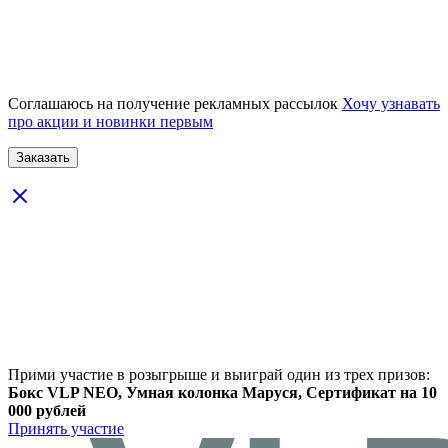
Соглашаюсь на получение рекламных рассылок
Хочу узнавать
про акции и новинки первым
Прими участие в розыгрыше и выиграй один из трех призов:
Бокс VLP NEO, Умная колонка Маруся, Сертификат на 10
000 рублей
Принять участие