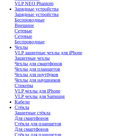
VLP NEO Phantom
Зарядные устройства
Зарядные устройства
Беспроводные
Внешние
Сетевые
Сетевые
Беспроводные
Чехлы
VLP защитные чехлы для iPhone
Защитные чехлы
Чехлы для смартфонов
Чехлы для планшетов
Чехлы для ноутбуков
Чехлы для наушников
Стикеры
VLP чехлы для iPhone
VLP чехлы для Samsung
Кабели
Стёкла
Защитные стёкла
Для смартфонов
Стёкла для планшетов
Для смартфонов
Стёкла для планшетов