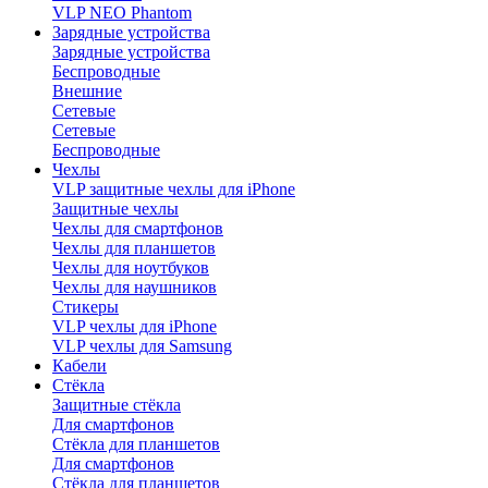
VLP NEO Phantom
Зарядные устройства
Зарядные устройства
Беспроводные
Внешние
Сетевые
Сетевые
Беспроводные
Чехлы
VLP защитные чехлы для iPhone
Защитные чехлы
Чехлы для смартфонов
Чехлы для планшетов
Чехлы для ноутбуков
Чехлы для наушников
Стикеры
VLP чехлы для iPhone
VLP чехлы для Samsung
Кабели
Стёкла
Защитные стёкла
Для смартфонов
Стёкла для планшетов
Для смартфонов
Стёкла для планшетов