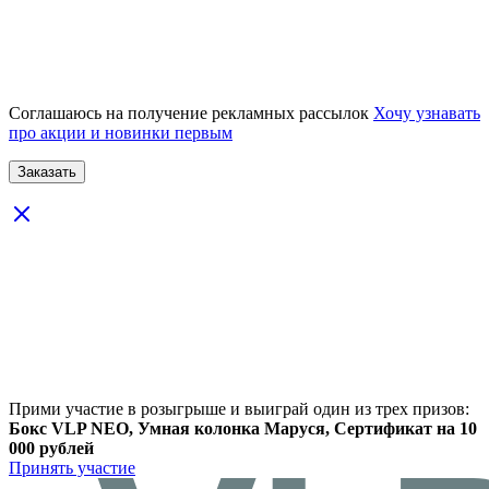
Соглашаюсь на получение рекламных рассылок
Хочу узнавать
про акции и новинки первым
Прими участие в розыгрыше и выиграй один из трех призов:
Бокс VLP NEO, Умная колонка Маруся, Сертификат на 10
000 рублей
Принять участие