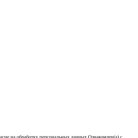
ласие на обработку персональных данных
Ознакомлен(а) с