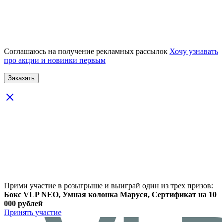
Соглашаюсь на получение рекламных рассылок
Хочу узнавать
про акции и новинки первым
Прими участие в розыгрыше и выиграй один из трех призов:
Бокс VLP NEO, Умная колонка Маруся, Сертификат на 10
000 рублей
Принять участие