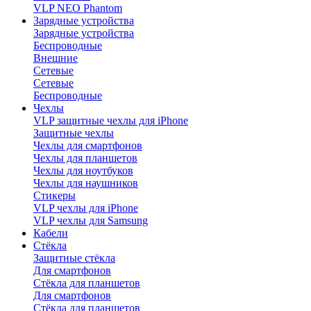
VLP NEO Phantom
Зарядные устройства
Зарядные устройства
Беспроводные
Внешние
Сетевые
Сетевые
Беспроводные
Чехлы
VLP защитные чехлы для iPhone
Защитные чехлы
Чехлы для смартфонов
Чехлы для планшетов
Чехлы для ноутбуков
Чехлы для наушников
Стикеры
VLP чехлы для iPhone
VLP чехлы для Samsung
Кабели
Стёкла
Защитные стёкла
Для смартфонов
Стёкла для планшетов
Для смартфонов
Стёкла для планшетов