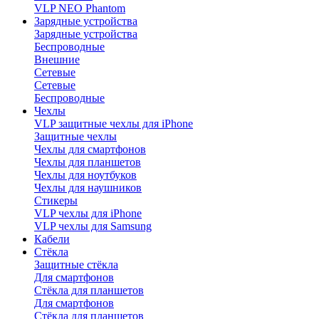
VLP NEO Phantom
Зарядные устройства
Зарядные устройства
Беспроводные
Внешние
Сетевые
Сетевые
Беспроводные
Чехлы
VLP защитные чехлы для iPhone
Защитные чехлы
Чехлы для смартфонов
Чехлы для планшетов
Чехлы для ноутбуков
Чехлы для наушников
Стикеры
VLP чехлы для iPhone
VLP чехлы для Samsung
Кабели
Стёкла
Защитные стёкла
Для смартфонов
Стёкла для планшетов
Для смартфонов
Стёкла для планшетов