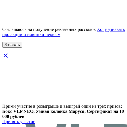
Соглашаюсь на получение рекламных рассылок
Хочу узнавать
про акции и новинки первым
Прими участие в розыгрыше и выиграй один из трех призов:
Бокс VLP NEO, Умная колонка Маруся, Сертификат на 10
000 рублей
Принять участие