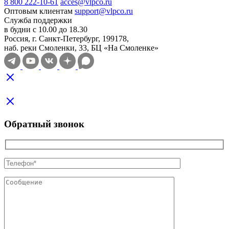
8 800 222-10-61
acces@vlpco.ru
Оптовым клиентам
support@vlpco.ru
Служба поддержки
в будни с 10.00 до 18.30
Россия, г. Санкт-Петербург, 199178,
наб. реки Смоленки, 33, БЦ «На Смоленке»
Обратный звонок