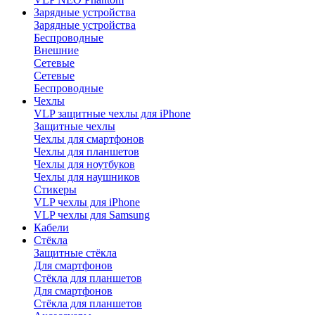
Зарядные устройства
Зарядные устройства
Беспроводные
Внешние
Сетевые
Сетевые
Беспроводные
Чехлы
VLP защитные чехлы для iPhone
Защитные чехлы
Чехлы для смартфонов
Чехлы для планшетов
Чехлы для ноутбуков
Чехлы для наушников
Стикеры
VLP чехлы для iPhone
VLP чехлы для Samsung
Кабели
Стёкла
Защитные стёкла
Для смартфонов
Стёкла для планшетов
Для смартфонов
Стёкла для планшетов