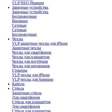
VLP NEO Phantom
Зарядные устройства
Зарядные устройства
Беспроводные
Внешние
Сетевые
Сетевые
Беспроводные
Чехлы
VLP защитные чехлы для iPhone
Защитные чехлы
Чехлы для смартфонов
Чехлы для планшетов
Чехлы для ноутбуков
Чехлы для наушников
Стикеры
VLP чехлы для iPhone
VLP чехлы для Samsung
Кабели
Стёкла
Защитные стёкла
Для смартфонов
Стёкла для планшетов
Для смартфонов
Стёкла для планшетов