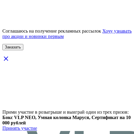
Соглашаюсь на получение рекламных рассылок
Хочу узнавать
про акции и новинки первым
Прими участие в розыгрыше и выиграй один из трех призов:
Бокс VLP NEO, Умная колонка Маруся, Сертификат на 10
000 рублей
Принять участие