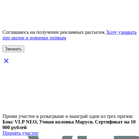
Соглашаюсь на получение рекламных рассылок
Хочу узнавать
про акции и новинки первым
Прими участие в розыгрыше и выиграй один из трех призов:
Бокс VLP NEO, Умная колонка Маруся, Сертификат на 10
000 рублей
Принять участие