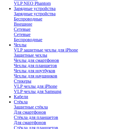
VLP NEO Phantom
Зарядные устройства
Зарядные устройства
Беспроводные
Внешние
Сетевые
Сетевые
Беспроводные
Чехлы
VLP защитные чехлы для iPhone
Защитные чехлы
Чехлы для смартфонов
Чехлы для планшетов
Чехлы для ноутбуков
Чехлы для наушников
Стикеры
VLP чехлы для iPhone
VLP чехлы для Samsung
Кабели
Стёкла
Защитные стёкла
Для смартфонов
Стёкла для планшетов
Для смартфонов
Стёкла для планшетов