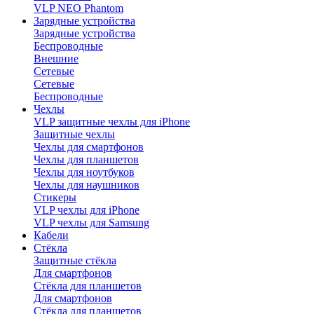
VLP NEO Phantom
Зарядные устройства
Зарядные устройства
Беспроводные
Внешние
Сетевые
Сетевые
Беспроводные
Чехлы
VLP защитные чехлы для iPhone
Защитные чехлы
Чехлы для смартфонов
Чехлы для планшетов
Чехлы для ноутбуков
Чехлы для наушников
Стикеры
VLP чехлы для iPhone
VLP чехлы для Samsung
Кабели
Стёкла
Защитные стёкла
Для смартфонов
Стёкла для планшетов
Для смартфонов
Стёкла для планшетов