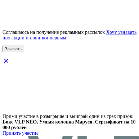
Соглашаюсь на получение рекламных рассылок
Хочу узнавать
про акции и новинки первым
Прими участие в розыгрыше и выиграй один из трех призов:
Бокс VLP NEO, Умная колонка Маруся, Сертификат на 10
000 рублей
Принять участие