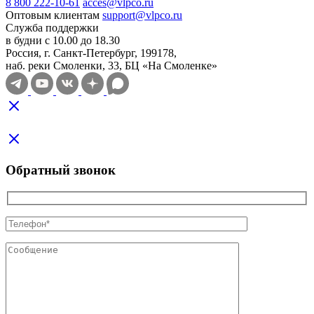
8 800 222-10-61
acces@vlpco.ru
Оптовым клиентам
support@vlpco.ru
Служба поддержки
в будни с 10.00 до 18.30
Россия, г. Санкт-Петербург, 199178,
наб. реки Смоленки, 33, БЦ «На Смоленке»
Обратный звонок