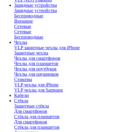
Зарядные устройства
Зарядные устройства
Беспроводные
Внешние
Сетевые
Сетевые
Беспроводные
Чехлы
VLP защитные чехлы для iPhone
Защитные чехлы
Чехлы для смартфонов
Чехлы для планшетов
Чехлы для ноутбуков
Чехлы для наушников
Стикеры
VLP чехлы для iPhone
VLP чехлы для Samsung
Кабели
Стёкла
Защитные стёкла
Для смартфонов
Стёкла для планшетов
Для смартфонов
Стёкла для планшетов