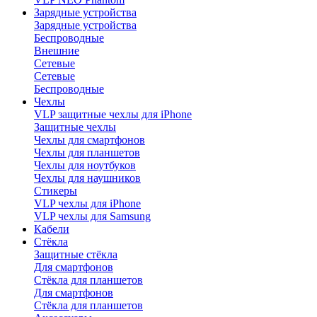
Зарядные устройства
Зарядные устройства
Беспроводные
Внешние
Сетевые
Сетевые
Беспроводные
Чехлы
VLP защитные чехлы для iPhone
Защитные чехлы
Чехлы для смартфонов
Чехлы для планшетов
Чехлы для ноутбуков
Чехлы для наушников
Стикеры
VLP чехлы для iPhone
VLP чехлы для Samsung
Кабели
Стёкла
Защитные стёкла
Для смартфонов
Стёкла для планшетов
Для смартфонов
Стёкла для планшетов