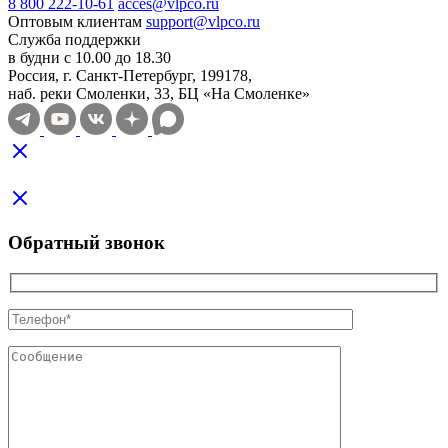
8 800 222-10-61
acces@vlpco.ru
Оптовым клиентам
support@vlpco.ru
Служба поддержки
в будни с 10.00 до 18.30
Россия, г. Санкт-Петербург, 199178,
наб. реки Смоленки, 33, БЦ «На Смоленке»
Обратный звонок