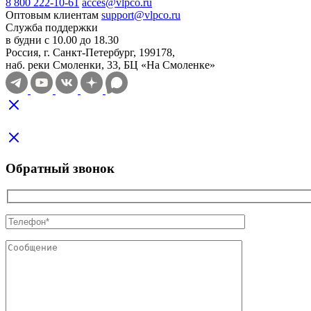
8 800 222-10-61
acces@vlpco.ru
Оптовым клиентам
support@vlpco.ru
Служба поддержки
в будни с 10.00 до 18.30
Россия, г. Санкт-Петербург, 199178,
наб. реки Смоленки, 33, БЦ «На Смоленке»
Обратный звонок