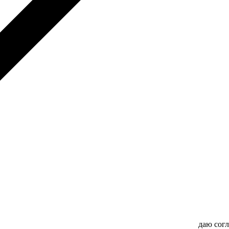
даю сог