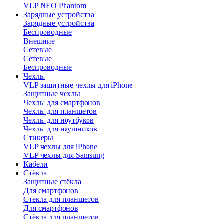
VLP NEO Phantom
Зарядные устройства
Зарядные устройства
Беспроводные
Внешние
Сетевые
Сетевые
Беспроводные
Чехлы
VLP защитные чехлы для iPhone
Защитные чехлы
Чехлы для смартфонов
Чехлы для планшетов
Чехлы для ноутбуков
Чехлы для наушников
Стикеры
VLP чехлы для iPhone
VLP чехлы для Samsung
Кабели
Стёкла
Защитные стёкла
Для смартфонов
Стёкла для планшетов
Для смартфонов
Стёкла для планшетов