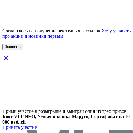
Соглашаюсь на получение рекламных рассылок
Хочу узнавать
про акции и новинки первым
Прими участие в розыгрыше и выиграй один из трех призов:
Бокс VLP NEO, Умная колонка Маруся, Сертификат на 10
000 рублей
Принять участие