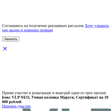
Соглашаюсь на получение рекламных рассылок
Хочу узнавать
про акции и новинки первым
Прими участие в розыгрыше и выиграй один из трех призов:
Бокс VLP NEO, Умная колонка Маруся, Сертификат на 10
000 рублей
Принять участие