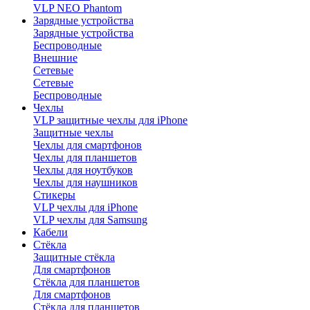
VLP NEO Phantom
Зарядные устройства
Зарядные устройства
Беспроводные
Внешние
Сетевые
Сетевые
Беспроводные
Чехлы
VLP защитные чехлы для iPhone
Защитные чехлы
Чехлы для смартфонов
Чехлы для планшетов
Чехлы для ноутбуков
Чехлы для наушников
Стикеры
VLP чехлы для iPhone
VLP чехлы для Samsung
Кабели
Стёкла
Защитные стёкла
Для смартфонов
Стёкла для планшетов
Для смартфонов
Стёкла для планшетов