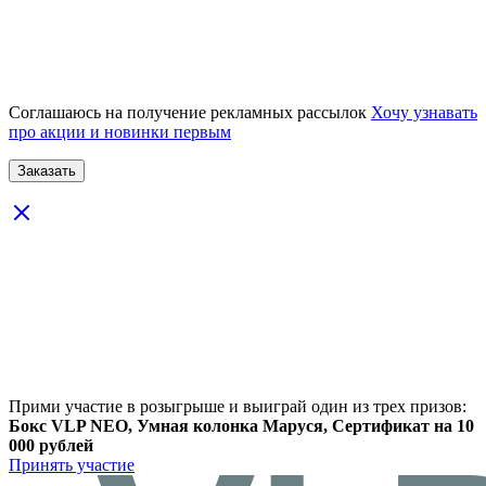
Соглашаюсь на получение рекламных рассылок
Хочу узнавать
про акции и новинки первым
Прими участие в розыгрыше и выиграй один из трех призов:
Бокс VLP NEO, Умная колонка Маруся, Сертификат на 10
000 рублей
Принять участие