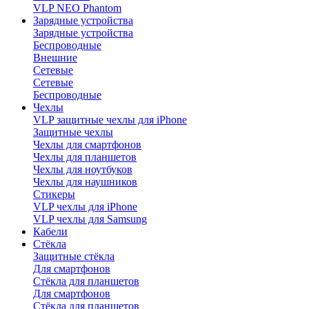
VLP NEO Phantom
Зарядные устройства
Зарядные устройства
Беспроводные
Внешние
Сетевые
Сетевые
Беспроводные
Чехлы
VLP защитные чехлы для iPhone
Защитные чехлы
Чехлы для смартфонов
Чехлы для планшетов
Чехлы для ноутбуков
Чехлы для наушников
Стикеры
VLP чехлы для iPhone
VLP чехлы для Samsung
Кабели
Стёкла
Защитные стёкла
Для смартфонов
Стёкла для планшетов
Для смартфонов
Стёкла для планшетов