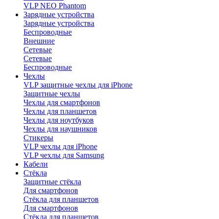
VLP NEO Phantom
Зарядные устройства
Зарядные устройства
Беспроводные
Внешние
Сетевые
Сетевые
Беспроводные
Чехлы
VLP защитные чехлы для iPhone
Защитные чехлы
Чехлы для смартфонов
Чехлы для планшетов
Чехлы для ноутбуков
Чехлы для наушников
Стикеры
VLP чехлы для iPhone
VLP чехлы для Samsung
Кабели
Стёкла
Защитные стёкла
Для смартфонов
Стёкла для планшетов
Для смартфонов
Стёкла для планшетов