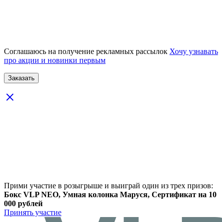
Соглашаюсь на получение рекламных рассылок
Хочу узнавать
про акции и новинки первым
Прими участие в розыгрыше и выиграй один из трех призов:
Бокс VLP NEO, Умная колонка Маруся, Сертификат на 10
000 рублей
Принять участие