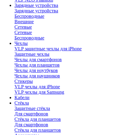
Зарядные устройства
Зарядные устройства
Беспроводные
Внешние
Сетевые
Сетевые
Беспроводные
Чехлы
VLP защитные чехлы для iPhone
Защитные чехлы
Чехлы для смартфонов
Чехлы для планшетов
Чехлы для ноутбуков
Чехлы для наушников
Стикеры
VLP чехлы для iPhone
VLP чехлы для Samsung
Кабели
Стёкла
Защитные стёкла
Для смартфонов
Стёкла для планшетов
Для смартфонов
Стёкла для планшетов