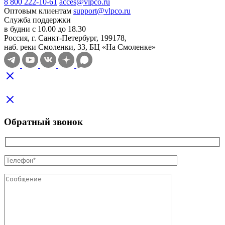
8 800 222-10-61
acces@vlpco.ru
Оптовым клиентам
support@vlpco.ru
Служба поддержки
в будни с 10.00 до 18.30
Россия, г. Санкт-Петербург, 199178,
наб. реки Смоленки, 33, БЦ «На Смоленке»
Обратный звонок