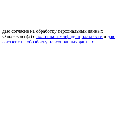
даю согласие на обработку персональных данных
Ознакомлен(а) с
политикой конфиденциальности
и
даю
согласие на обработку персональных данных