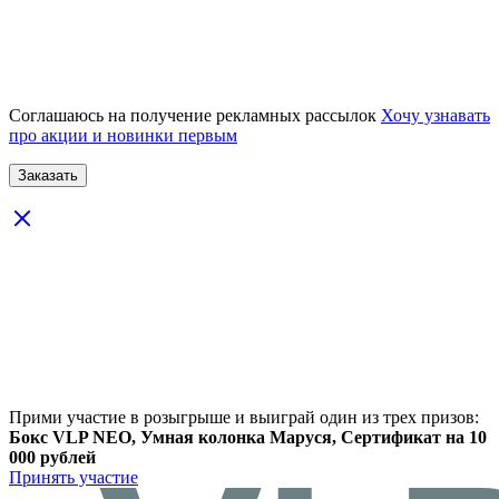
Соглашаюсь на получение рекламных рассылок
Хочу узнавать
про акции и новинки первым
Прими участие в розыгрыше и выиграй один из трех призов:
Бокс VLP NEO, Умная колонка Маруся, Сертификат на 10
000 рублей
Принять участие