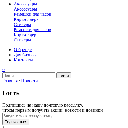
Аксессуары
Аксессуары
Ремешки для часов
Картхолдеры
Стикеры
Ремешки для часов
Картхолдеры
Стикеры
О бренде
Для бизнеса
Контакты
0
Главная
/
Новости
Гость
Подпишись на нашу почтовую рассылку,
чтобы первым получать акции, новости и новинки
Подписаться