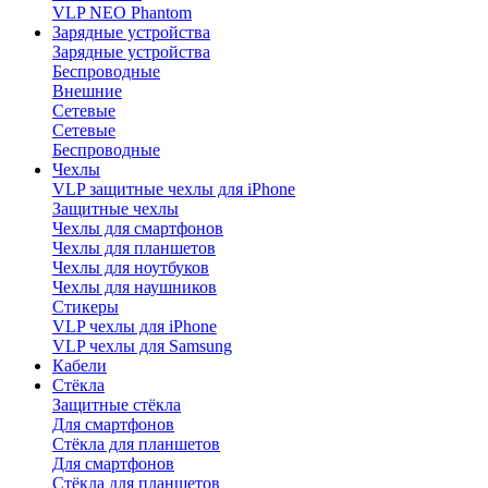
VLP NEO Phantom
Зарядные устройства
Зарядные устройства
Беспроводные
Внешние
Сетевые
Сетевые
Беспроводные
Чехлы
VLP защитные чехлы для iPhone
Защитные чехлы
Чехлы для смартфонов
Чехлы для планшетов
Чехлы для ноутбуков
Чехлы для наушников
Стикеры
VLP чехлы для iPhone
VLP чехлы для Samsung
Кабели
Стёкла
Защитные стёкла
Для смартфонов
Стёкла для планшетов
Для смартфонов
Стёкла для планшетов