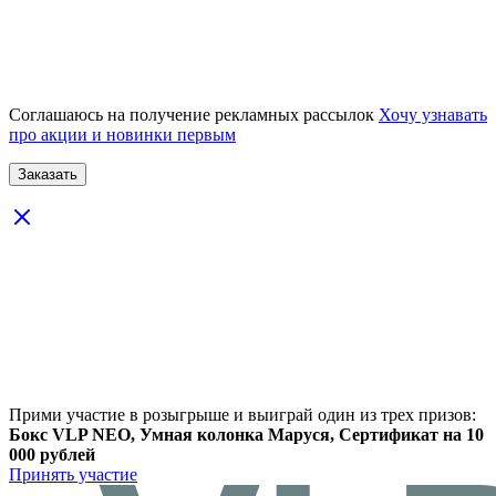
Соглашаюсь на получение рекламных рассылок
Хочу узнавать
про акции и новинки первым
Прими участие в розыгрыше и выиграй один из трех призов:
Бокс VLP NEO, Умная колонка Маруся, Сертификат на 10
000 рублей
Принять участие