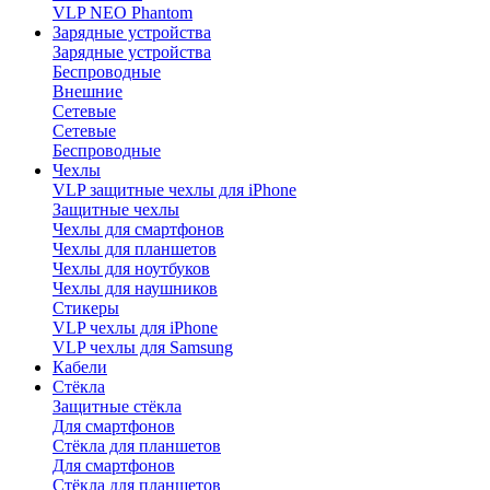
VLP NEO Phantom
Зарядные устройства
Зарядные устройства
Беспроводные
Внешние
Сетевые
Сетевые
Беспроводные
Чехлы
VLP защитные чехлы для iPhone
Защитные чехлы
Чехлы для смартфонов
Чехлы для планшетов
Чехлы для ноутбуков
Чехлы для наушников
Стикеры
VLP чехлы для iPhone
VLP чехлы для Samsung
Кабели
Стёкла
Защитные стёкла
Для смартфонов
Стёкла для планшетов
Для смартфонов
Стёкла для планшетов