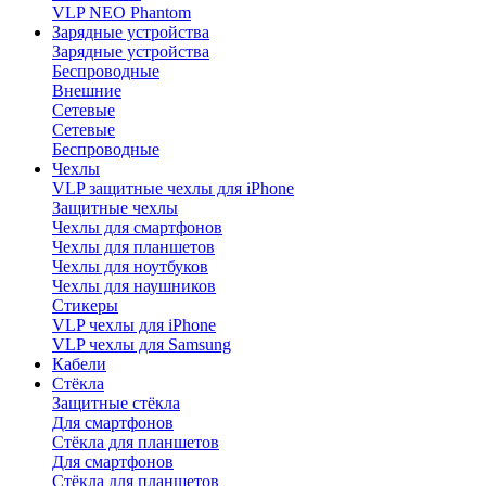
VLP NEO Phantom
Зарядные устройства
Зарядные устройства
Беспроводные
Внешние
Сетевые
Сетевые
Беспроводные
Чехлы
VLP защитные чехлы для iPhone
Защитные чехлы
Чехлы для смартфонов
Чехлы для планшетов
Чехлы для ноутбуков
Чехлы для наушников
Стикеры
VLP чехлы для iPhone
VLP чехлы для Samsung
Кабели
Стёкла
Защитные стёкла
Для смартфонов
Стёкла для планшетов
Для смартфонов
Стёкла для планшетов