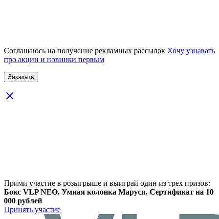
Соглашаюсь на получение рекламных рассылок
Хочу узнавать
про акции и новинки первым
Прими участие в розыгрыше и выиграй один из трех призов:
Бокс VLP NEO, Умная колонка Маруся, Сертификат на 10
000 рублей
Принять участие