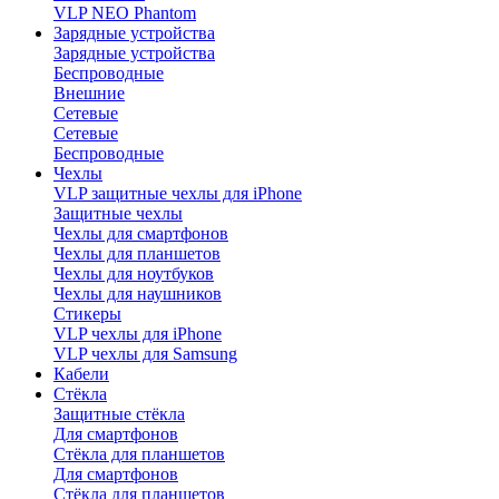
VLP NEO Phantom
Зарядные устройства
Зарядные устройства
Беспроводные
Внешние
Сетевые
Сетевые
Беспроводные
Чехлы
VLP защитные чехлы для iPhone
Защитные чехлы
Чехлы для смартфонов
Чехлы для планшетов
Чехлы для ноутбуков
Чехлы для наушников
Стикеры
VLP чехлы для iPhone
VLP чехлы для Samsung
Кабели
Стёкла
Защитные стёкла
Для смартфонов
Стёкла для планшетов
Для смартфонов
Стёкла для планшетов