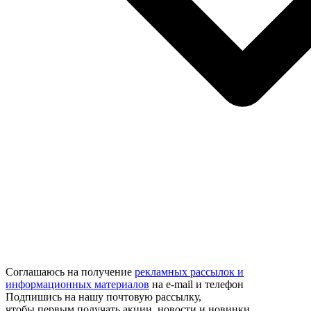
Соглашаюсь на получение
рекламных рассылок и
информационных материалов
на e‑mail и телефон
Подпишись на нашу почтовую рассылку,
чтобы первым получать акции, новости и новинки