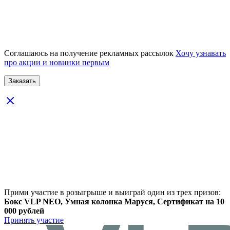
Соглашаюсь на получение рекламных рассылок
Хочу узнавать
про акции и новинки первым
Прими участие в розыгрыше и выиграй один из трех призов:
Бокс VLP NEO, Умная колонка Маруся, Сертификат на 10
000 рублей
Принять участие