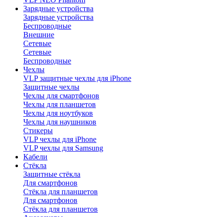
Зарядные устройства
Зарядные устройства
Беспроводные
Внешние
Сетевые
Сетевые
Беспроводные
Чехлы
VLP защитные чехлы для iPhone
Защитные чехлы
Чехлы для смартфонов
Чехлы для планшетов
Чехлы для ноутбуков
Чехлы для наушников
Стикеры
VLP чехлы для iPhone
VLP чехлы для Samsung
Кабели
Стёкла
Защитные стёкла
Для смартфонов
Стёкла для планшетов
Для смартфонов
Стёкла для планшетов