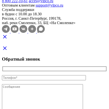
8 800 222-10-61
acces@vlpco.ru
Оптовым клиентам
support@vlpco.ru
Служба поддержки
в будни с 10.00 до 18.30
Россия, г. Санкт-Петербург, 199178,
наб. реки Смоленки, 33, БЦ «На Смоленке»
Обратный звонок