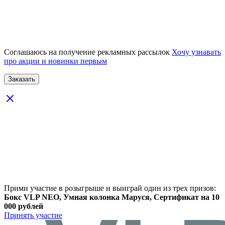
Соглашаюсь на получение рекламных рассылок
Хочу узнавать
про акции и новинки первым
Прими участие в розыгрыше и выиграй один из трех призов:
Бокс VLP NEO, Умная колонка Маруся, Сертификат на 10
000 рублей
Принять участие