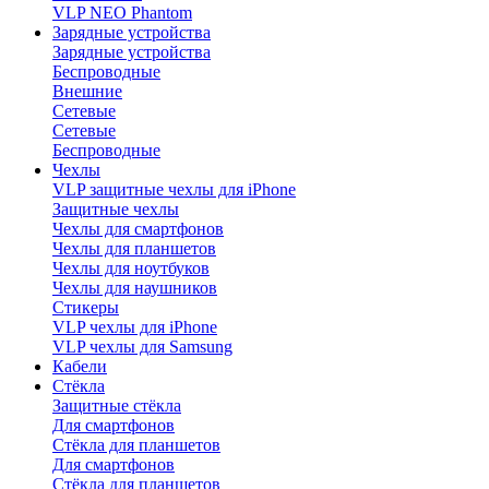
VLP NEO Phantom
Зарядные устройства
Зарядные устройства
Беспроводные
Внешние
Сетевые
Сетевые
Беспроводные
Чехлы
VLP защитные чехлы для iPhone
Защитные чехлы
Чехлы для смартфонов
Чехлы для планшетов
Чехлы для ноутбуков
Чехлы для наушников
Стикеры
VLP чехлы для iPhone
VLP чехлы для Samsung
Кабели
Стёкла
Защитные стёкла
Для смартфонов
Стёкла для планшетов
Для смартфонов
Стёкла для планшетов