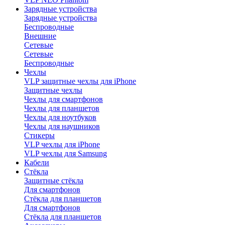
Зарядные устройства
Зарядные устройства
Беспроводные
Внешние
Сетевые
Сетевые
Беспроводные
Чехлы
VLP защитные чехлы для iPhone
Защитные чехлы
Чехлы для смартфонов
Чехлы для планшетов
Чехлы для ноутбуков
Чехлы для наушников
Стикеры
VLP чехлы для iPhone
VLP чехлы для Samsung
Кабели
Стёкла
Защитные стёкла
Для смартфонов
Стёкла для планшетов
Для смартфонов
Стёкла для планшетов