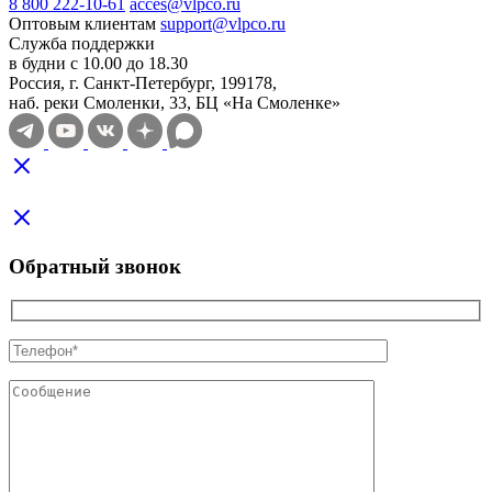
8 800 222-10-61
acces@vlpco.ru
Оптовым клиентам
support@vlpco.ru
Служба поддержки
в будни с 10.00 до 18.30
Россия, г. Санкт-Петербург, 199178,
наб. реки Смоленки, 33, БЦ «На Смоленке»
Обратный звонок