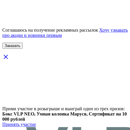
Соглашаюсь на получение рекламных рассылок
Хочу узнавать
про акции и новинки первым
Прими участие в розыгрыше и выиграй один из трех призов:
Бокс VLP NEO, Умная колонка Маруся, Сертификат на 10
000 рублей
Принять участие