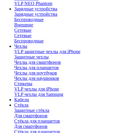
VLP NEO Phantom
Зарядные устройства
Зарядные устройства
Беспроводные
Внешние
Сетевые
Сетевые
Беспроводные
Чехлы
VLP защитные чехлы для iPhone
Защитные чехлы
Чехлы для смартфонов
Чехлы для планшетов
Чехлы для ноутбуков
Чехлы для наушников
Стикеры
VLP чехлы для iPhone
VLP чехлы для Samsung
Кабели
Стёкла
Защитные стёкла
Для смартфонов
Стёкла для планшетов
Для смартфонов
Стёкла для планшетов