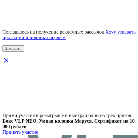
Соглашаюсь на получение рекламных рассылок
Хочу узнавать
про акции и новинки первым
Прими участие в розыгрыше и выиграй один из трех призов:
Бокс VLP NEO, Умная колонка Маруся, Сертификат на 10
000 рублей
Принять участие