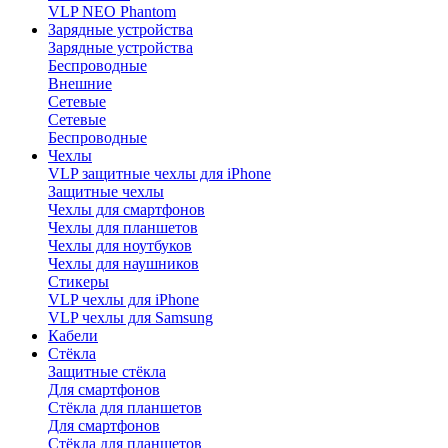
VLP NEO Phantom
Зарядные устройства
Зарядные устройства
Беспроводные
Внешние
Сетевые
Сетевые
Беспроводные
Чехлы
VLP защитные чехлы для iPhone
Защитные чехлы
Чехлы для смартфонов
Чехлы для планшетов
Чехлы для ноутбуков
Чехлы для наушников
Стикеры
VLP чехлы для iPhone
VLP чехлы для Samsung
Кабели
Стёкла
Защитные стёкла
Для смартфонов
Стёкла для планшетов
Для смартфонов
Стёкла для планшетов