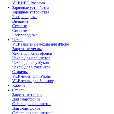
VLP NEO Phantom
Зарядные устройства
Зарядные устройства
Беспроводные
Внешние
Сетевые
Сетевые
Беспроводные
Чехлы
VLP защитные чехлы для iPhone
Защитные чехлы
Чехлы для смартфонов
Чехлы для планшетов
Чехлы для ноутбуков
Чехлы для наушников
Стикеры
VLP чехлы для iPhone
VLP чехлы для Samsung
Кабели
Стёкла
Защитные стёкла
Для смартфонов
Стёкла для планшетов
Для смартфонов
Стёкла для планшетов