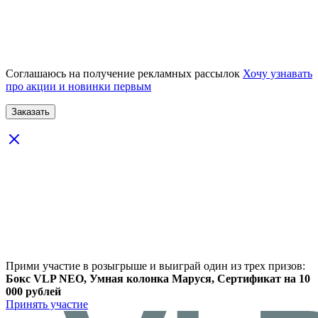
Соглашаюсь на получение рекламных рассылок
Хочу узнавать
про акции и новинки первым
Прими участие в розыгрыше и выиграй один из трех призов:
Бокс VLP NEO, Умная колонка Маруся, Сертификат на 10
000 рублей
Принять участие