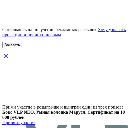
Соглашаюсь на получение рекламных рассылок
Хочу узнавать
про акции и новинки первым
Прими участие в розыгрыше и выиграй один из трех призов:
Бокс VLP NEO, Умная колонка Маруся, Сертификат на 10
000 рублей
Принять участие