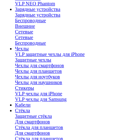
VLP NEO Phantom
Зарядные устройства
Зарядные устройства
Беспроводные
Внешние
Сетевые
Сетевые
Беспроводные
Чехлы
VLP защитные чехлы для iPhone
Защитные чехлы
Чехлы для смартфонов
Чехлы для планшетов
Чехлы для ноутбуков
Чехлы для наушников
Стикеры
VLP чехлы для iPhone
VLP чехлы для Samsung
Кабели
Стёкла
Защитные стёкла
Для смартфонов
Стёкла для планшетов
Для смартфонов
Стёкла для планшетов