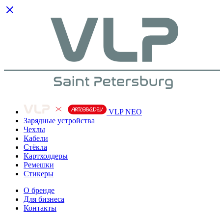
VLP NEO
Зарядные устройства
Чехлы
Кабели
Cтёкла
Картхолдеры
Ремешки
Стикеры
О бренде
Для бизнеса
Контакты