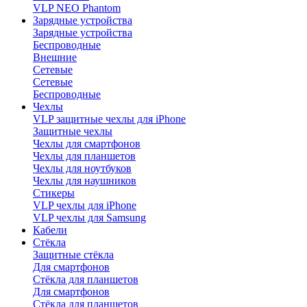
VLP NEO Phantom
Зарядные устройства
Зарядные устройства
Беспроводные
Внешние
Сетевые
Сетевые
Беспроводные
Чехлы
VLP защитные чехлы для iPhone
Защитные чехлы
Чехлы для смартфонов
Чехлы для планшетов
Чехлы для ноутбуков
Чехлы для наушников
Стикеры
VLP чехлы для iPhone
VLP чехлы для Samsung
Кабели
Стёкла
Защитные стёкла
Для смартфонов
Стёкла для планшетов
Для смартфонов
Стёкла для планшетов