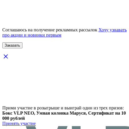
Соглашаюсь на получение рекламных рассылок
Хочу узнавать
про акции и новинки первым
Прими участие в розыгрыше и выиграй один из трех призов:
Бокс VLP NEO, Умная колонка Маруся, Сертификат на 10
000 рублей
Принять участие