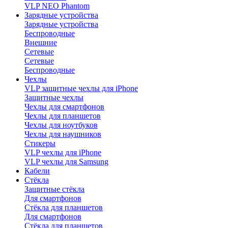
VLP NEO Phantom
Зарядные устройства
Зарядные устройства
Беспроводные
Внешние
Сетевые
Сетевые
Беспроводные
Чехлы
VLP защитные чехлы для iPhone
Защитные чехлы
Чехлы для смартфонов
Чехлы для планшетов
Чехлы для ноутбуков
Чехлы для наушников
Стикеры
VLP чехлы для iPhone
VLP чехлы для Samsung
Кабели
Стёкла
Защитные стёкла
Для смартфонов
Стёкла для планшетов
Для смартфонов
Стёкла для планшетов