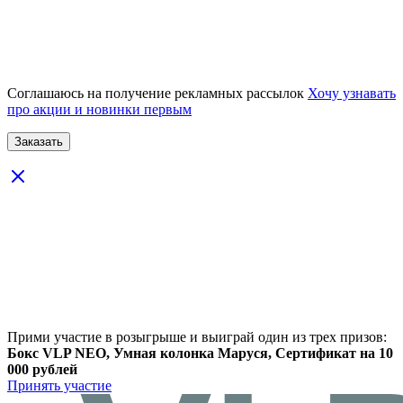
Соглашаюсь на получение рекламных рассылок
Хочу узнавать
про акции и новинки первым
Прими участие в розыгрыше и выиграй один из трех призов:
Бокс VLP NEO, Умная колонка Маруся, Сертификат на 10
000 рублей
Принять участие