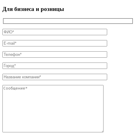
Для бизнеса и розницы