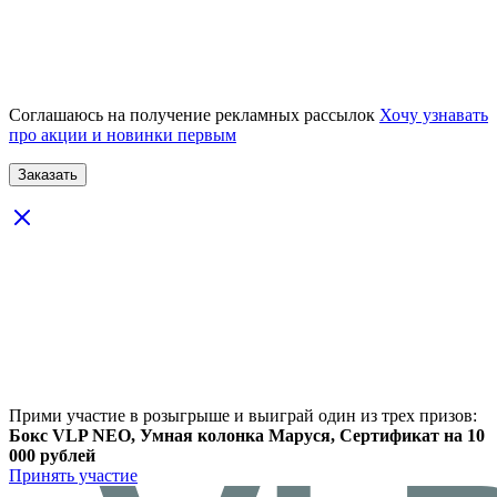
Соглашаюсь на получение рекламных рассылок
Хочу узнавать
про акции и новинки первым
Прими участие в розыгрыше и выиграй один из трех призов:
Бокс VLP NEO, Умная колонка Маруся, Сертификат на 10
000 рублей
Принять участие