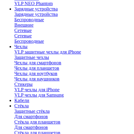
VLP NEO Phantom
Зарядные устройства
Зарядные устройства
Беспроводные
Внешние
Сетевые
Сетевые
Беспроводные
Чехлы
VLP защитные чехлы для iPhone
Защитные чехлы
Чехлы для смартфонов
Чехлы для планшетов
Чехлы для ноутбуков
Чехлы для наушников
Стикеры
VLP чехлы для iPhone
VLP чехлы для Samsung
Кабели
Стёкла
Защитные стёкла
Для смартфонов
Стёкла для планшетов
Для смартфонов
Стёкла для планшетов