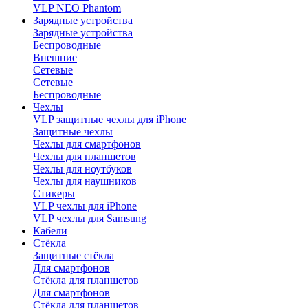
VLP NEO Phantom
Зарядные устройства
Зарядные устройства
Беспроводные
Внешние
Сетевые
Сетевые
Беспроводные
Чехлы
VLP защитные чехлы для iPhone
Защитные чехлы
Чехлы для смартфонов
Чехлы для планшетов
Чехлы для ноутбуков
Чехлы для наушников
Стикеры
VLP чехлы для iPhone
VLP чехлы для Samsung
Кабели
Стёкла
Защитные стёкла
Для смартфонов
Стёкла для планшетов
Для смартфонов
Стёкла для планшетов