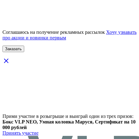
Соглашаюсь на получение рекламных рассылок
Хочу узнавать
про акции и новинки первым
Прими участие в розыгрыше и выиграй один из трех призов:
Бокс VLP NEO, Умная колонка Маруся, Сертификат на 10
000 рублей
Принять участие