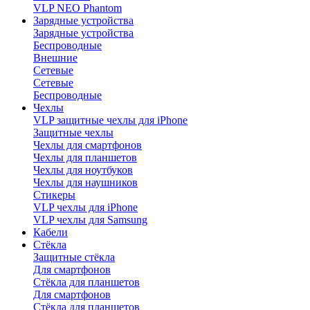
VLP NEO Phantom
Зарядные устройства
Зарядные устройства
Беспроводные
Внешние
Сетевые
Сетевые
Беспроводные
Чехлы
VLP защитные чехлы для iPhone
Защитные чехлы
Чехлы для смартфонов
Чехлы для планшетов
Чехлы для ноутбуков
Чехлы для наушников
Стикеры
VLP чехлы для iPhone
VLP чехлы для Samsung
Кабели
Стёкла
Защитные стёкла
Для смартфонов
Стёкла для планшетов
Для смартфонов
Стёкла для планшетов