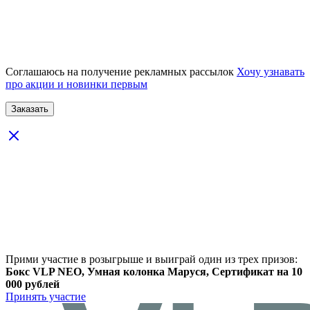
Соглашаюсь на получение рекламных рассылок
Хочу узнавать
про акции и новинки первым
Прими участие в розыгрыше и выиграй один из трех призов:
Бокс VLP NEO, Умная колонка Маруся, Сертификат на 10
000 рублей
Принять участие