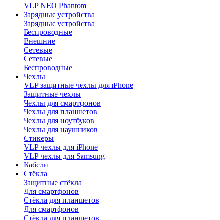
VLP NEO Phantom
Зарядные устройства
Зарядные устройства
Беспроводные
Внешние
Сетевые
Сетевые
Беспроводные
Чехлы
VLP защитные чехлы для iPhone
Защитные чехлы
Чехлы для смартфонов
Чехлы для планшетов
Чехлы для ноутбуков
Чехлы для наушников
Стикеры
VLP чехлы для iPhone
VLP чехлы для Samsung
Кабели
Стёкла
Защитные стёкла
Для смартфонов
Стёкла для планшетов
Для смартфонов
Стёкла для планшетов