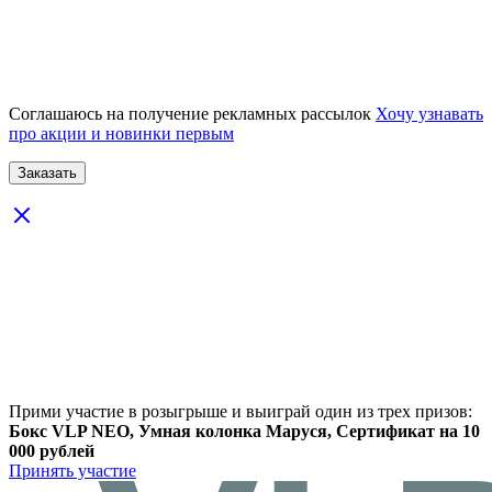
Соглашаюсь на получение рекламных рассылок
Хочу узнавать
про акции и новинки первым
Прими участие в розыгрыше и выиграй один из трех призов:
Бокс VLP NEO, Умная колонка Маруся, Сертификат на 10
000 рублей
Принять участие