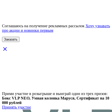
Соглашаюсь на получение рекламных рассылок
Хочу узнавать
про акции и новинки первым
Прими участие в розыгрыше и выиграй один из трех призов:
Бокс VLP NEO, Умная колонка Маруся, Сертификат на 10
000 рублей
Принять участие