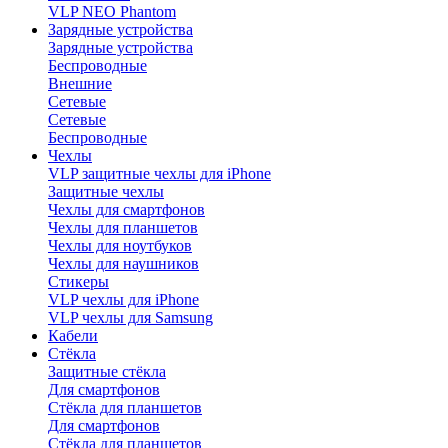
VLP NEO Phantom
Зарядные устройства
Зарядные устройства
Беспроводные
Внешние
Сетевые
Сетевые
Беспроводные
Чехлы
VLP защитные чехлы для iPhone
Защитные чехлы
Чехлы для смартфонов
Чехлы для планшетов
Чехлы для ноутбуков
Чехлы для наушников
Стикеры
VLP чехлы для iPhone
VLP чехлы для Samsung
Кабели
Стёкла
Защитные стёкла
Для смартфонов
Стёкла для планшетов
Для смартфонов
Стёкла для планшетов