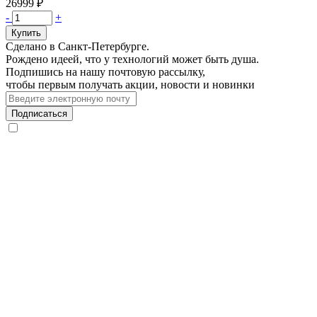
26999 ₽
Количество
-
+
Купить
Сделано в Санкт-Петербурге.
Рождено идеей, что у технологий может быть душа.
Подпишись на нашу почтовую рассылку,
чтобы первым получать акции, новости и новинки
Подписаться