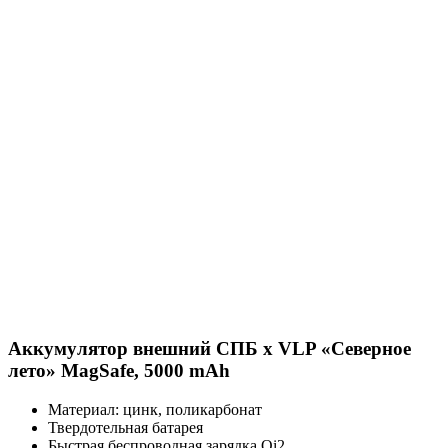
Аккумулятор внешний СПБ х VLP «Северное
лето» MagSafe, 5000 mAh
Материал: цинк, поликарбонат
Твердотельная батарея
Быстрая беспроводная зарядка Qi2