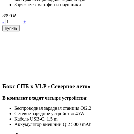
Заряжает: смартфон и наушники
8999 ₽
Количество
-
+
Купить
Бокс СПБ х VLP «Северное лето»
В комплект входят четыре устройства:
Беспроводная зарядная станция Qi2.2
Сетевое зарядное устройство 45W
Кабель USB-C, 1.5 m
Аккумулятор внешний Qi2 5000 mAh