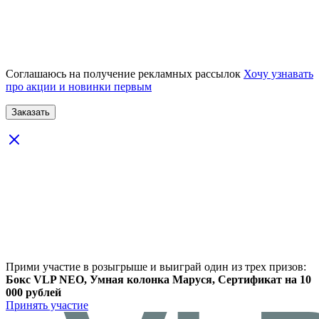
Соглашаюсь на получение рекламных рассылок
Хочу узнавать
про акции и новинки первым
Прими участие в розыгрыше и выиграй один из трех призов:
Бокс VLP NEO, Умная колонка Маруся, Сертификат на 10
000 рублей
Принять участие