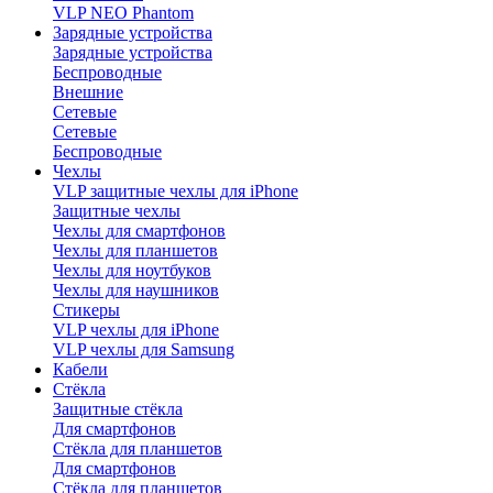
VLP NEO Phantom
Зарядные устройства
Зарядные устройства
Беспроводные
Внешние
Сетевые
Сетевые
Беспроводные
Чехлы
VLP защитные чехлы для iPhone
Защитные чехлы
Чехлы для смартфонов
Чехлы для планшетов
Чехлы для ноутбуков
Чехлы для наушников
Стикеры
VLP чехлы для iPhone
VLP чехлы для Samsung
Кабели
Стёкла
Защитные стёкла
Для смартфонов
Стёкла для планшетов
Для смартфонов
Стёкла для планшетов