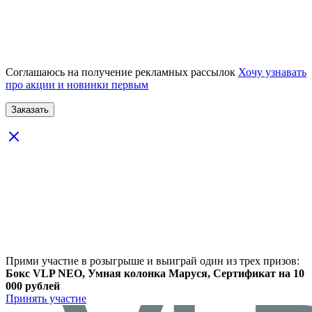
Соглашаюсь на получение рекламных рассылок
Хочу узнавать
про акции и новинки первым
Прими участие в розыгрыше и выиграй один из трех призов:
Бокс VLP NEO, Умная колонка Маруся, Сертификат на 10
000 рублей
Принять участие