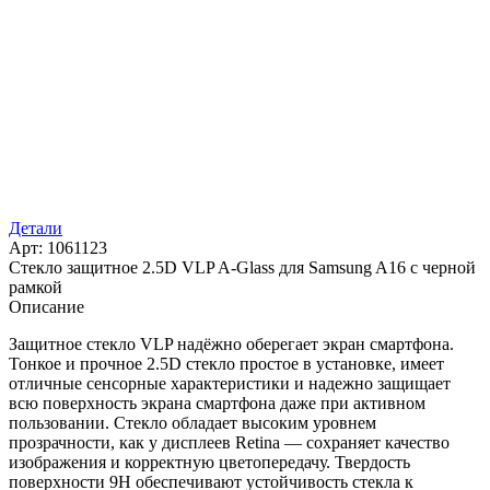
Детали
Арт: 1061123
Стекло защитное 2.5D VLP A-Glass для Samsung A16 с черной
рамкой
Описание
Защитное стекло VLP надёжно оберегает экран смартфона.
Тонкое и прочное 2.5D стекло простое в установке, имеет
отличные сенсорные характеристики и надежно защищает
всю поверхность экрана смартфона даже при активном
пользовании. Стекло обладает высоким уровнем
прозрачности, как у дисплеев Retina — сохраняет качество
изображения и корректную цветопередачу. Твердость
поверхности 9Н обеспечивают устойчивость стекла к