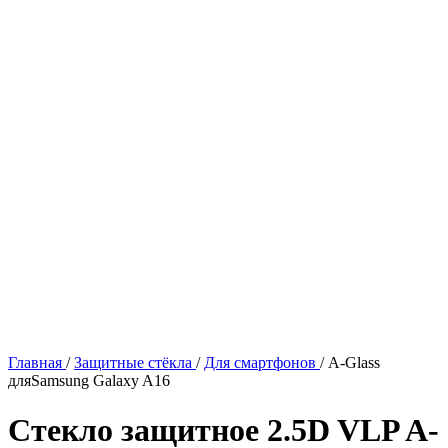
Главная
/
Защитные стёкла
/
Для смартфонов
/
A-Glass
дляSamsung Galaxy A16
Стекло защитное 2.5D VLP A-