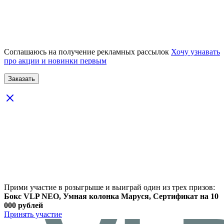
Соглашаюсь на получение рекламных рассылок
Хочу узнавать
про акции и новинки первым
Прими участие в розыгрыше и выиграй один из трех призов:
Бокс VLP NEO, Умная колонка Маруся, Сертификат на 10
000 рублей
Принять участие