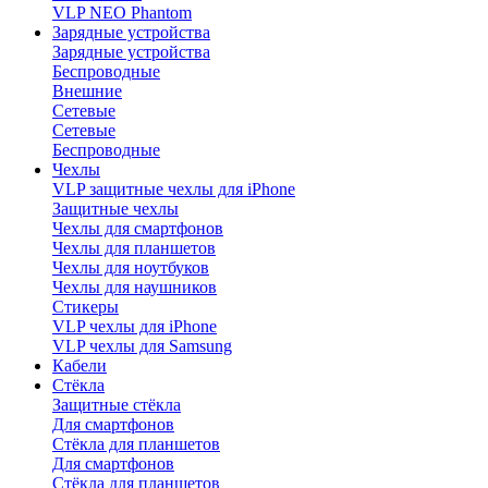
VLP NEO Phantom
Зарядные устройства
Зарядные устройства
Беспроводные
Внешние
Сетевые
Сетевые
Беспроводные
Чехлы
VLP защитные чехлы для iPhone
Защитные чехлы
Чехлы для смартфонов
Чехлы для планшетов
Чехлы для ноутбуков
Чехлы для наушников
Стикеры
VLP чехлы для iPhone
VLP чехлы для Samsung
Кабели
Стёкла
Защитные стёкла
Для смартфонов
Стёкла для планшетов
Для смартфонов
Стёкла для планшетов