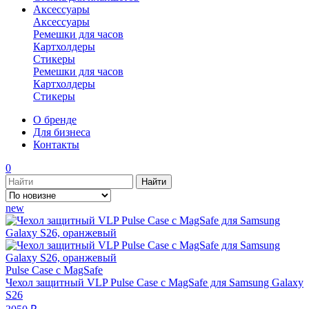
Аксессуары
Аксессуары
Ремешки для часов
Картхолдеры
Стикеры
Ремешки для часов
Картхолдеры
Стикеры
О бренде
Для бизнеса
Контакты
0
new
Pulse Case с MagSafe
Чехол защитный VLP Pulse Case с MagSafe для Samsung Galaxy
S26