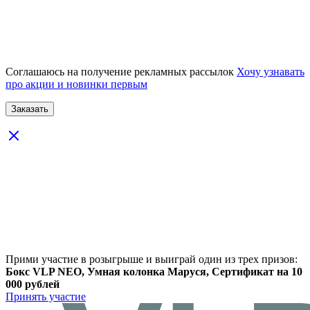
Соглашаюсь на получение рекламных рассылок
Хочу узнавать
про акции и новинки первым
Прими участие в розыгрыше и выиграй один из трех призов:
Бокс VLP NEO, Умная колонка Маруся, Сертификат на 10
000 рублей
Принять участие