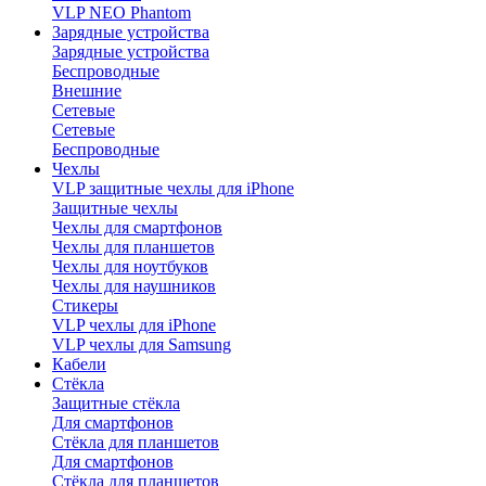
VLP NEO Phantom
Зарядные устройства
Зарядные устройства
Беспроводные
Внешние
Сетевые
Сетевые
Беспроводные
Чехлы
VLP защитные чехлы для iPhone
Защитные чехлы
Чехлы для смартфонов
Чехлы для планшетов
Чехлы для ноутбуков
Чехлы для наушников
Стикеры
VLP чехлы для iPhone
VLP чехлы для Samsung
Кабели
Стёкла
Защитные стёкла
Для смартфонов
Стёкла для планшетов
Для смартфонов
Стёкла для планшетов