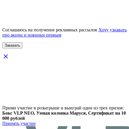
Соглашаюсь на получение рекламных рассылок
Хочу узнавать
про акции и новинки первым
Прими участие в розыгрыше и выиграй один из трех призов:
Бокс VLP NEO, Умная колонка Маруся, Сертификат на 10
000 рублей
Принять участие