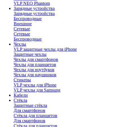
VLP NEO Phantom
Зарядные устройства
Зарядные устройства
Беспроводные
Внешние
Сетевые
Сетевые
Беспроводные
Чехлы
VLP защитные чехлы для iPhone
Защитные чехлы
Чехлы для смартфонов
Чехлы для планшетов
Чехлы для ноутбуков
Чехлы для наушников
Стикеры
VLP чехлы для iPhone
VLP чехлы для Samsung
Кабели
Стёкла
Защитные стёкла
Для смартфонов
Стёкла для планшетов
Для смартфонов
Стёкла для планшетов